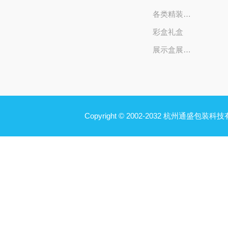
各类精装礼盒
彩盒礼盒
展示盒展示架
Copyright © 2002-2032 杭州通盛包装