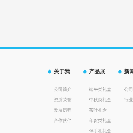
关于我
产品展
新
们
示
讯
公司简介
端午类礼盒
公
资质荣誉
中秋类礼盒
行
发展历程
茶叶礼盒
合作伙伴
年货类礼盒
伴手礼礼盒