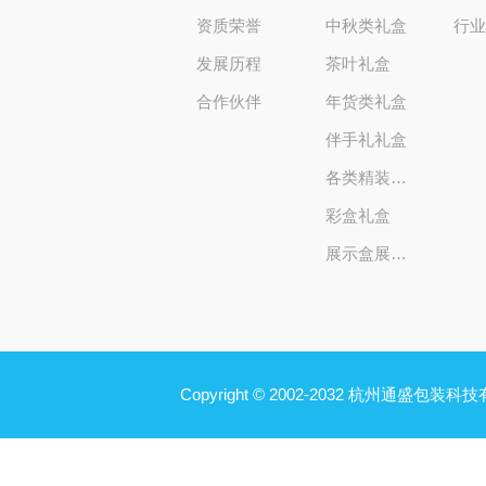
资质荣誉
中秋类礼盒
行
发展历程
茶叶礼盒
合作伙伴
年货类礼盒
伴手礼礼盒
各类精装礼盒
彩盒礼盒
展示盒展示架
Copyright © 2002-2032 杭州通盛包装