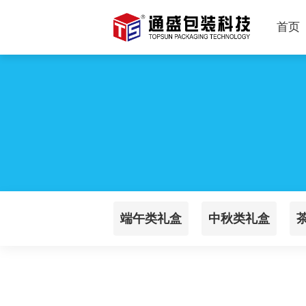
首页
端午类礼盒
中秋类礼盒
展示盒展示架
手提袋
样