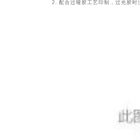
2. 配合过哑胶工艺印制，过光胶