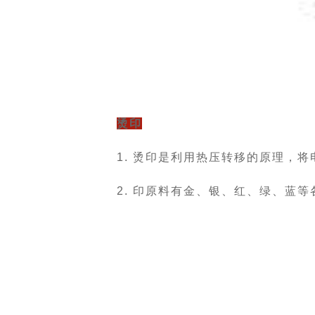
烫印
1. 烫印是利用热压转移的原理，
2. 印原料有金、银、红、绿、蓝