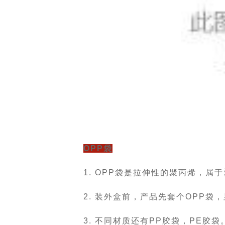
OPP袋
1.
OPP
袋是拉伸性的聚丙烯，属于
2. 装外盒前，产品先套个OPP袋
3. 不同材质还有PP胶袋，PE胶袋