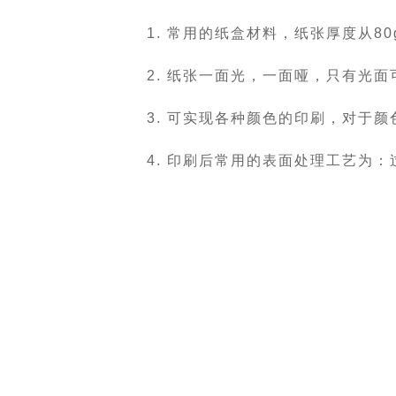
1. 常用的纸盒材料，纸张厚度从8
2. 纸张一面光，一面哑，只有光
3. 可实现各种颜色的印刷，对于
4. 印刷后常用的表面处理工艺为：