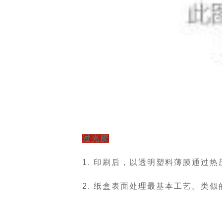
过光胶
1. 印刷后，以透明塑料薄膜通过
2. 纸盒表面处理最基本工艺。类