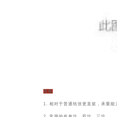
坑纸
1. 相对于普通纸张更直挺，承重能
2. 常用的有单坑、双坑、三坑。