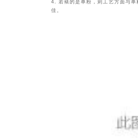
4. 若裱的是单粉，则工艺方面与
佳。