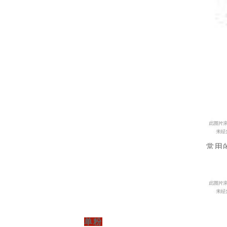
常用
单粉