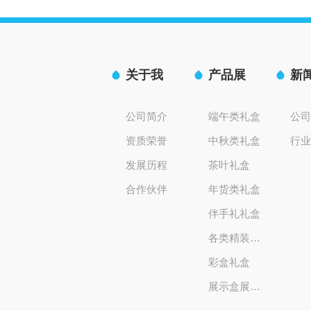
关于我
产品展
新
们
示
讯
公司简介
端午类礼盒
公
资质荣誉
中秋类礼盒
行
发展历程
茶叶礼盒
合作伙伴
年货类礼盒
伴手礼礼盒
各类精装礼盒
彩盒礼盒
展示盒展示架