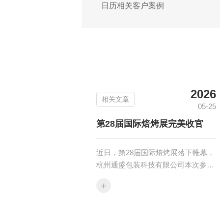
日历相关客户案例
2026
相关文章
05-25
第28届国际焙烤展完美收官
近日，第28届国际焙烤展落下帷幕，
杭州通盛包装科技有限公司本次参展
活动完美收官。展会期间，公司携多
+
款...